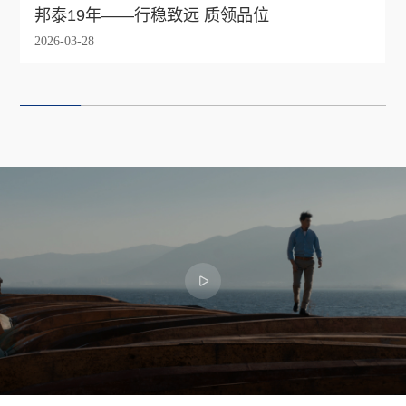
邦泰19年——行稳致远 质领品位
2026-03-28