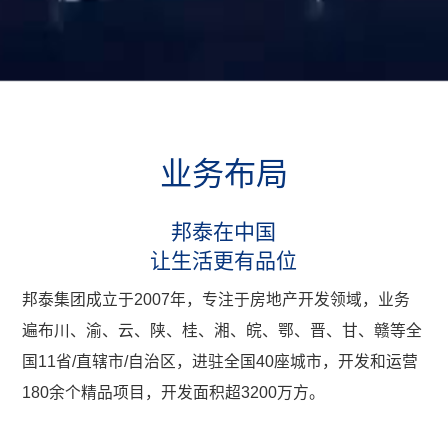
业
务
布
局
邦泰在中国
让生活更有品位
邦泰集团成立于2007年，专注于房地产开发领域，业务
遍布川、渝、云、陕、桂、湘、皖、鄂、晋、甘、赣等全
国11省/直辖市/自治区，进驻全国40座城市，开发和运营
180余个精品项目，开发面积超3200万方。