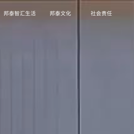
邦泰智汇生活
邦泰文化
社会责任