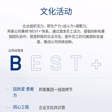
文
化
活
动
企业组织活力，即生产力+战斗力+凝聚力。
邦泰公司秉持“BEST+”体系，通过激发员工活力、提倡创新和重
视团队协作，营造积极的企业文化，提升员工的归属感和忠诚
度，推动公司持续创新。
业务经营类
B
E
S
T
+
因热爱 勇敢
邦泰集团一线烧烤节
为
同心工程
企业文化共识营